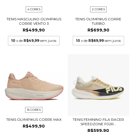
4 CORES
2 CORES
TENIS MASCULINO OLYMPIKUS
TENIS OLYMPIKUS CORRE
CORRE VENTO 3
TURBO
R$499,90
R$699,90
10
x de
R$49,99
sem juros
10
x de
R$69,99
sem juros
15 CORES
TENIS OLYMPIKUS CORRE MAX
TENIS FEMININO FILA RACER
SPEEDZONE F02R...
R$499,90
R$599,90