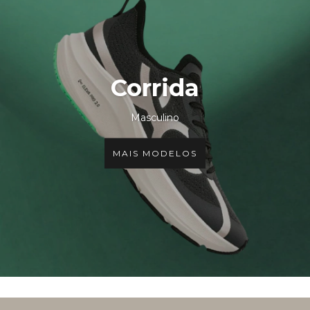
Corrida
Masculino
MAIS MODELOS