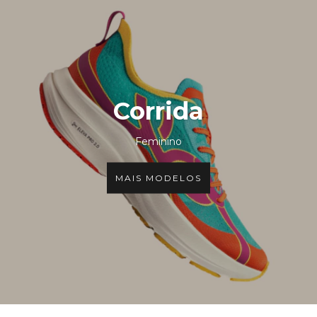
Corrida
Feminino
MAIS MODELOS