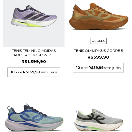
6 CORES
TENIS FEMININO ADIDAS
TENIS OLYMPIKUS CORRE 5
ADIZERO BOSTON 13...
R$599,90
R$1.399,90
10
x de
R$59,99
sem juros
10
x de
R$139,99
sem juros