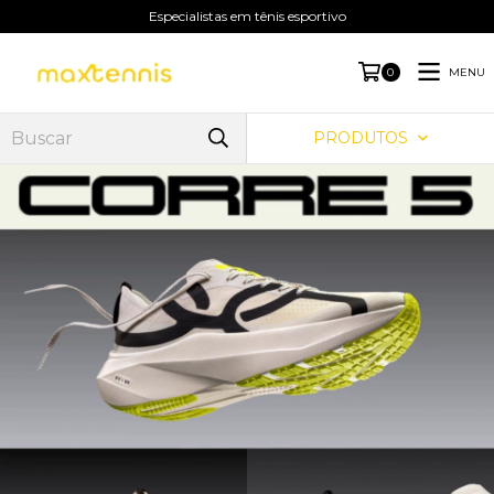
Especialistas em tênis esportivo
MENU
0
PRODUTOS