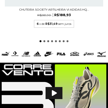
CHUTEIRA SOCIETY ARTILHEIRA VI ADIDAS HQ...
R$188,93
R$269,90
6
x de
R$31,49
sem juros