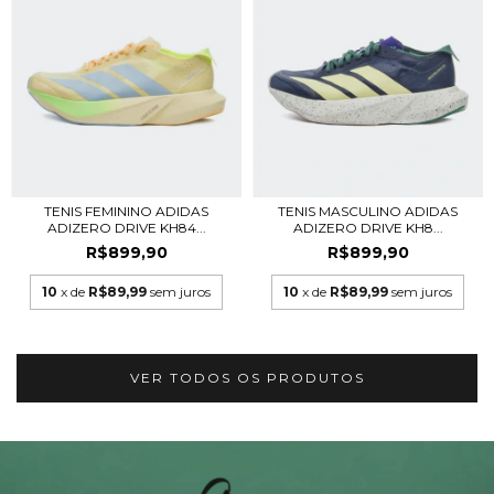
TENIS FEMININO ADIDAS
TENIS MASCULINO ADIDAS
ADIZERO DRIVE KH84...
ADIZERO DRIVE KH8...
R$899,90
R$899,90
10
x de
R$89,99
sem juros
10
x de
R$89,99
sem juros
VER TODOS OS PRODUTOS