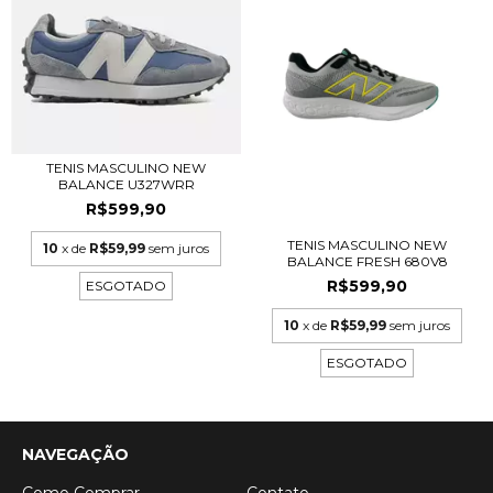
TENIS MASCULINO NEW
BALANCE U327WRR
R$599,90
TENIS MASCULINO NEW
10
x de
R$59,99
sem juros
BALANCE FRESH 680V8
R$599,90
ESGOTADO
10
x de
R$59,99
sem juros
ESGOTADO
NAVEGAÇÃO