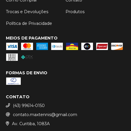
Como Comprar
Contato
Trocas e Devoluções
Produtos
Política de Privacidade
MEIOS DE PAGAMENTO
FORMAS DE ENVIO
CONTATO
(43) 99614-0150
contato.maxtennis@gmail.com
Av. Curitiba, 1083A