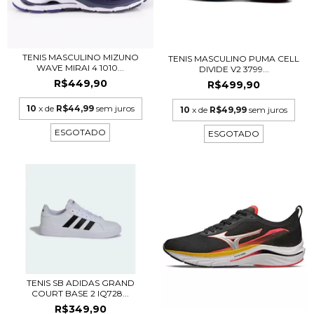
TENIS MASCULINO MIZUNO
TENIS MASCULINO PUMA CELL
WAVE MIRAI 4 1010...
DIVIDE V2 3799...
R$449,90
R$499,90
10
x de
R$44,99
sem juros
10
x de
R$49,99
sem juros
ESGOTADO
ESGOTADO
TENIS SB ADIDAS GRAND
COURT BASE 2 IQ728...
R$349,90