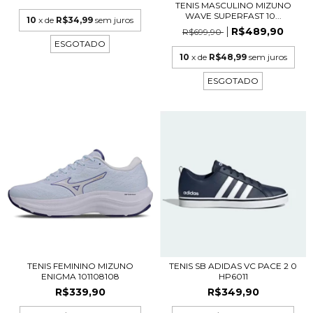
TENIS MASCULINO MIZUNO
WAVE SUPERFAST 10...
10
x de
R$34,99
sem juros
R$489,90
R$699,90
ESGOTADO
10
x de
R$48,99
sem juros
ESGOTADO
TENIS FEMININO MIZUNO
TENIS SB ADIDAS VC PACE 2 0
ENIGMA 101108108
HP6011
R$339,90
R$349,90