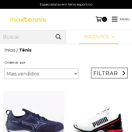
Especialistas em tênis esportivo
MENU
0
PRODUTOS
Início
/
Tênis
Ordenar por
FILTRAR