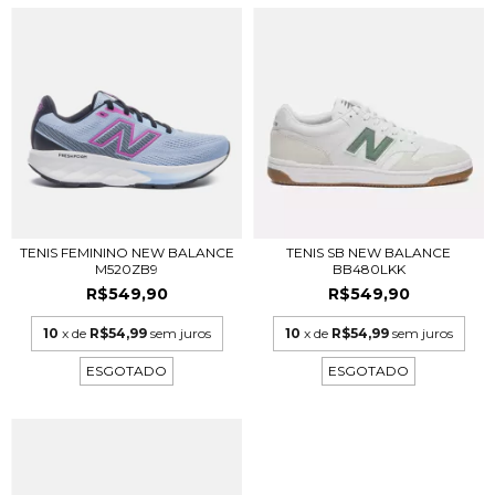
TENIS FEMININO NEW BALANCE
TENIS SB NEW BALANCE
M520ZB9
BB480LKK
R$549,90
R$549,90
10
x de
R$54,99
sem juros
10
x de
R$54,99
sem juros
ESGOTADO
ESGOTADO