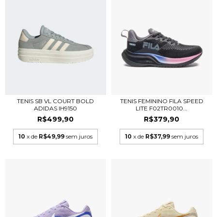
TENIS SB VL COURT BOLD
TENIS FEMININO FILA SPEED
ADIDAS IH9150
LITE F02TR0010...
R$499,90
R$379,90
10
x de
R$49,99
sem juros
10
x de
R$37,99
sem juros