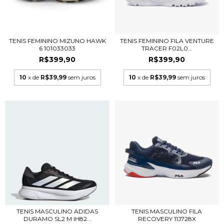
TENIS FEMININO MIZUNO HAWK
TENIS FEMININO FILA VENTURE
6 101033033
TRACER F02L0...
R$399,90
R$399,90
10
x de
R$39,99
sem juros
10
x de
R$39,99
sem juros
TENIS MASCULINO ADIDAS
TENIS MASCULINO FILA
DURAMO SL2 M IH82...
RECOVERY 11J728X