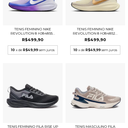
TENIS FEMININO NIKE
TENIS FEMININO NIKE
REVOLUTION 8 HJ84855...
REVOLUTION 8 HJ84852...
R$499,90
R$499,90
10
x de
R$49,99
sem juros
10
x de
R$49,99
sem juros
TENIS FEMININO FILA RISE UP
TENIS MASCULINO FILA