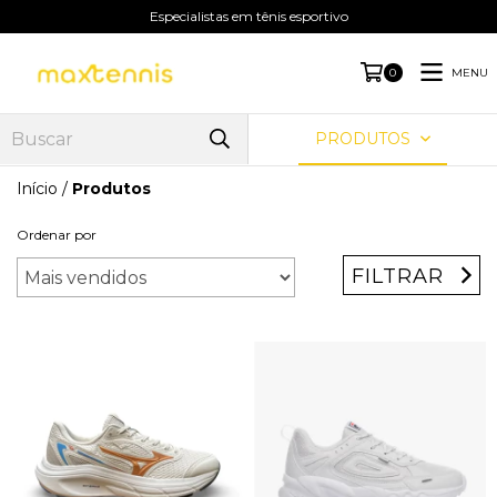
Especialistas em tênis esportivo
MENU
0
PRODUTOS
Início
/
Produtos
Ordenar por
FILTRAR