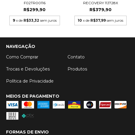
F02TR00116
RECOVERY 11J728X
R$299,90
R$379,90
9
x de
R$33,32
sem juros
10
x de
R$37,99
sem juros
NAVEGAÇÃO
Como Comprar
Contato
Trocas e Devoluções
Produtos
Política de Privacidade
MEIOS DE PAGAMENTO
FORMAS DE ENVIO