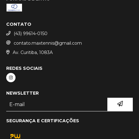
CONTATO
(43) 99614-0150
contato.maxtennis@gmail.com
Av. Curitiba, 1083A
REDES SOCIAIS
NEWSLETTER
SEGURANÇA E CERTIFICAÇÕES