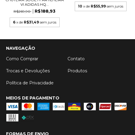
VI ADIDAS HQ...
10
x de
R$55,99
sem juros
R$188,93
R$269,90
6
x de
R$31,49
sem juros
NAVEGAÇÃO
Como Comprar
Contato
Trocas e Devoluções
Produtos
Política de Privacidade
MEIOS DE PAGAMENTO
FORMAS DE ENVIO