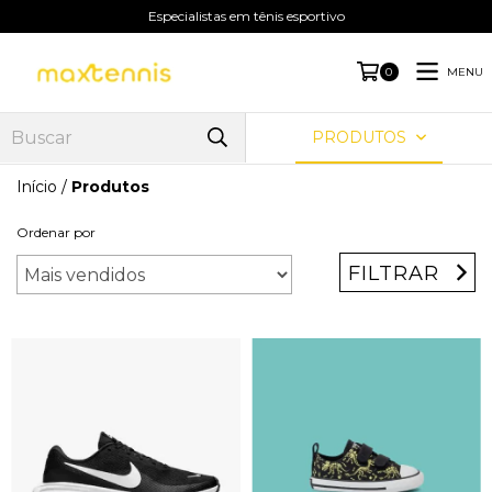
Especialistas em tênis esportivo
MENU
0
PRODUTOS
Início
/
Produtos
Ordenar por
FILTRAR