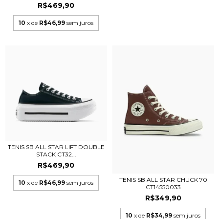
R$469,90
10
x de
R$46,99
sem juros
TENIS SB ALL STAR LIFT DOUBLE
STACK CT32...
R$469,90
TENIS SB ALL STAR CHUCK 70
10
x de
R$46,99
sem juros
CT14550033
R$349,90
10
x de
R$34,99
sem juros