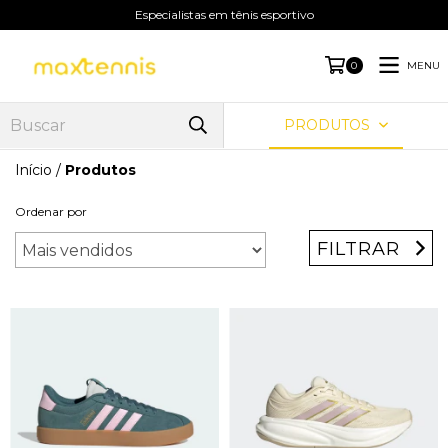
Especialistas em tênis esportivo
MENU
0
PRODUTOS
Início
/
Produtos
Ordenar por
FILTRAR