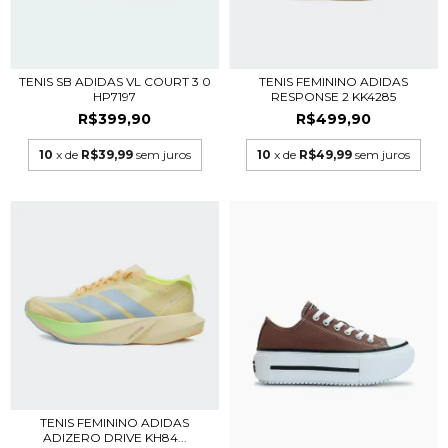
TENIS SB ADIDAS VL COURT 3 0
TENIS FEMININO ADIDAS
HP7197
RESPONSE 2 KK4285
R$399,90
R$499,90
10
x de
R$39,99
sem juros
10
x de
R$49,99
sem juros
TENIS FEMININO ADIDAS
ADIZERO DRIVE KH84...