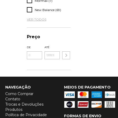
Mormaii (7)
New Balance (69)
VER TODOS
Preço
DE
ATÉ
NAVEGAÇÃO
MEIOS DE PAGAMENTO
Como Comprar
Contato
Trocas e Devoluções
Produtos
Política de Privacidade
FORMAS DE ENVIO