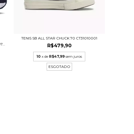
TENIS SB ALL STAR CHUCK 70 CT31010001
...
R$479,90
10
x de
R$47,99
sem juros
ESGOTADO