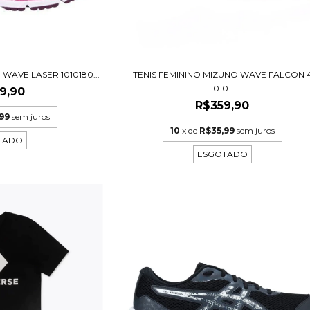
WAVE LASER 1010180...
TENIS FEMININO MIZUNO WAVE FALCON 
1010...
9,90
R$359,90
99
sem juros
10
x de
R$35,99
sem juros
TADO
ESGOTADO