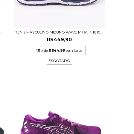
4
TENIS MASCULINO MIZUNO WAVE MIRAI 4 1010...
R$449,90
10
x de
R$44,99
sem juros
ESGOTADO