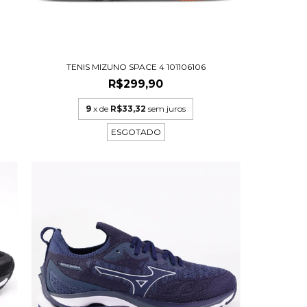
6
TENIS MIZUNO SPACE 4 101106106
R$299,90
9
x de
R$33,32
sem juros
ESGOTADO